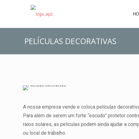
H
PELÍCULAS DECORATIVAS
A nossa empresa vende e coloca películas decorativa
Para além de serem um forte “escudo” protetor contr
raios solares, as películas podem ainda ajudar a co
ou local de trabalho.