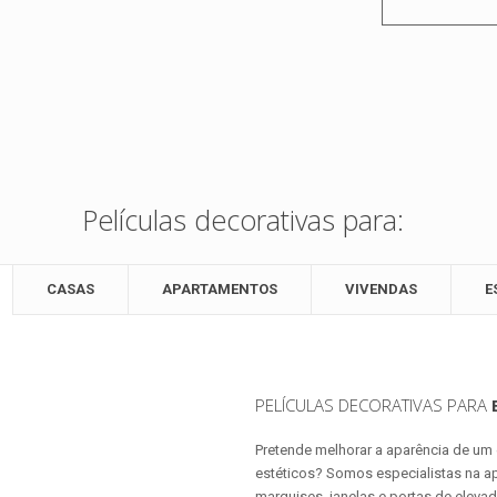
Películas decorativas para:
CASAS
APARTAMENTOS
VIVENDAS
E
PELÍCULAS DECORATIVAS PARA
Pretende melhorar a aparência de um 
estéticos? Somos especialistas na ap
marquises, janelas e portas de elevado