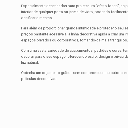
Especialmente desenhadas para projetar um “efeito fosco”, as p
interior de qualquer porta ou janela de vidro, podendo facilmen
danificar o mesmo.
Para além de proporcionar grande intimidade e proteger o seu es
preços bastante acessíveis, a linha decorativa ajuda a criar um 
espaços privados ou corporativos, tornando-os mais tranquilos
Com uma vasta variedade de acabamentos, padrões e cores, te
decorar para o seu espaço, oferecendo estilo, design e privac
luz natural.
Obtenha um orçamento grátis - sem compromisso ou outros enca
películas decorativas.