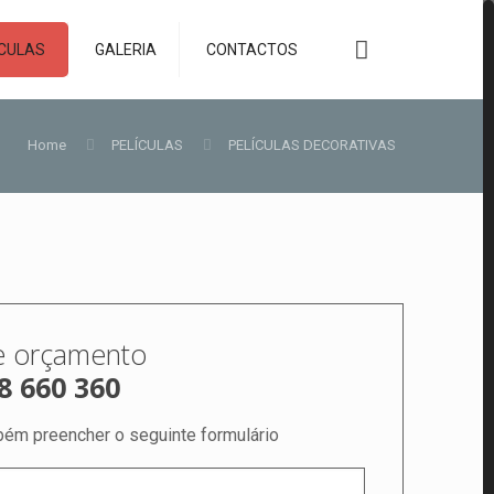
ÍCULAS
GALERIA
CONTACTOS
Home
PELÍCULAS
PELÍCULAS DECORATIVAS
te orçamento
8 660 360
ém preencher o seguinte formulário