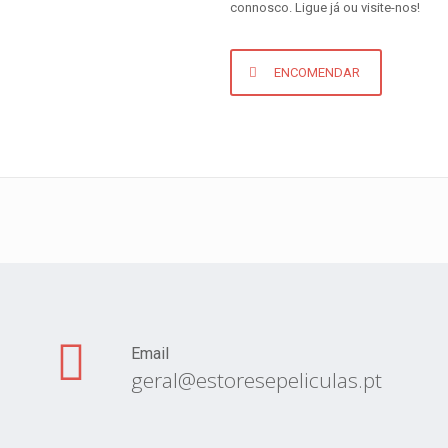
connosco. Ligue já ou visite-nos!
ENCOMENDAR
Email
geral@estoresepeliculas.pt