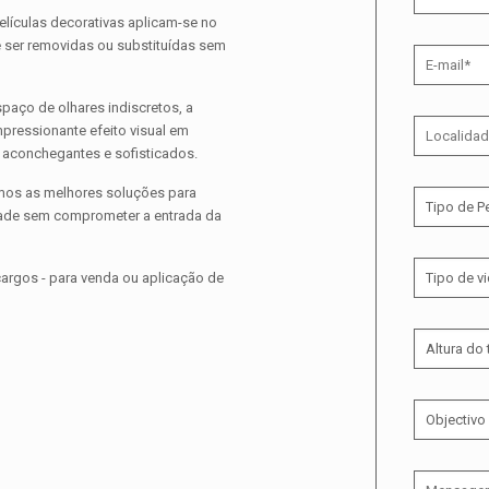
elículas decorativas aplicam-se no
te ser removidas ou substituídas sem
paço de olhares indiscretos, a
impressionante efeito visual em
, aconchegantes e sofisticados.
mos as melhores soluções para
idade sem comprometer a entrada da
rgos - para venda ou aplicação de