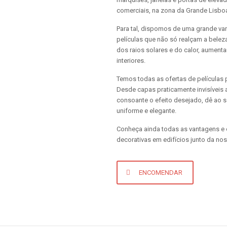
comerciais, na zona da Grande Lisbo
Para tal, dispomos de uma grande va
películas que não só realçam a belez
dos raios solares e do calor, aumen
interiores.
Temos todas as ofertas de películas p
Desde capas praticamente invisíveis
consoante o efeito desejado, dê ao 
uniforme e elegante.
Conheça ainda todas as vantagens e 
decorativas em edifícios junto da nos
ENCOMENDAR