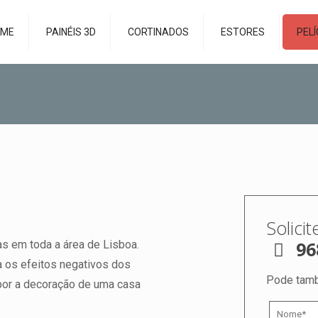
OME
PAINÉIS 3D
CORTINADOS
ESTORES
PEL
Solici
96
s em toda a área de Lisboa.
a os efeitos negativos dos
Pode tamb
mpor a decoração de uma casa