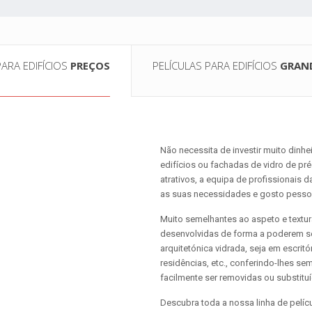
PARA EDIFÍCIOS
PREÇOS
PELÍCULAS PARA EDIFÍCIOS
GRAND
Não necessita de investir muito dinhe
edifícios ou fachadas de vidro de pré
atrativos, a equipa de profissionais 
as suas necessidades e gosto pesso
Muito semelhantes ao aspeto e textur
desenvolvidas de forma a poderem se
arquitetónica vidrada, seja em escritó
residências, etc., conferindo-lhes 
facilmente ser removidas ou substituí
Descubra toda a nossa linha de pelí