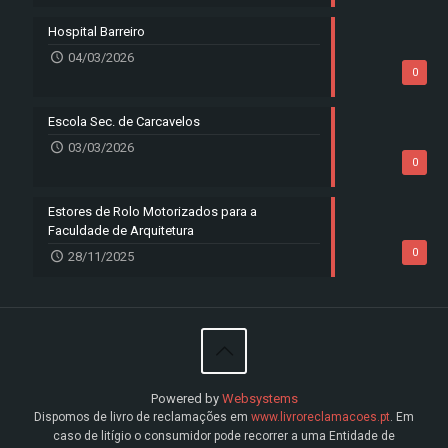
Hospital Barreiro
04/03/2026
0
Escola Sec. de Carcavelos
03/03/2026
0
Estores de Rolo Motorizados para a
Faculdade de Arquitetura
0
28/11/2025
Powered by
Websystems
Dispomos de livro de reclamações em
www.livroreclamacoes.pt
. Em
caso de litígio o consumidor pode recorrer a uma Entidade de