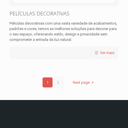
PELÍCULAS DECORATIVAS
Películas decorativas com uma vasta variedade de acabamentos,
padrões e cores, temos as melhores soluções para decorar para
o seu espaço, oferecendo estilo, design e privacidade sem
comprometer a entrada da luz natural.
Ver mais
1
2
Next page