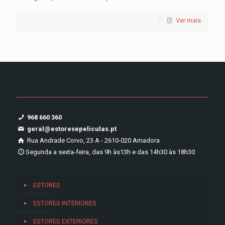
Ver mais
968 660 360
geral@estoresepeliculas.pt
Rua Andrade Corvo, 23 A - 2610-020 Amadora
Segunda a sexta-feira, das 9h às13h e das 14h30 às 18h30
ESTORES
ESTORES INTERIORES
ESTORES EXTERIORES