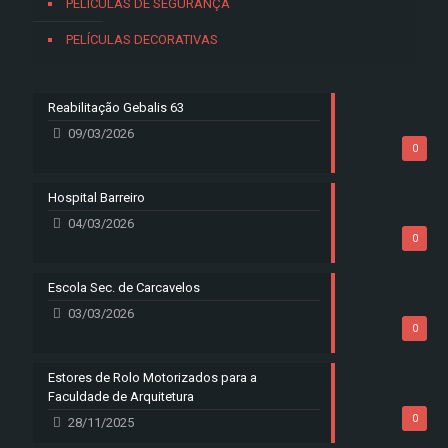
PELÍCULAS DE SEGURANÇA
PELÍCULAS DECORATIVAS
Reabilitação Gebalis 63
09/03/2026
0
Hospital Barreiro
04/03/2026
0
Escola Sec. de Carcavelos
03/03/2026
0
Estores de Rolo Motorizados para a
Faculdade de Arquitetura
0
28/11/2025