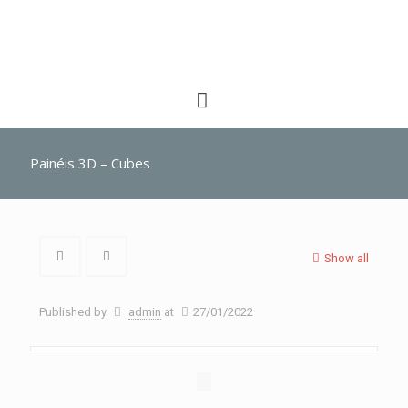
Painéis 3D – Cubes
Show all
Published by
admin
at
27/01/2022